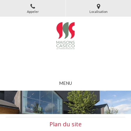
Appeler
Localisation
Maisons Caseco
Maîtrise d'Oeuvre et Architecture à Le Havre
MENU
Plan du site