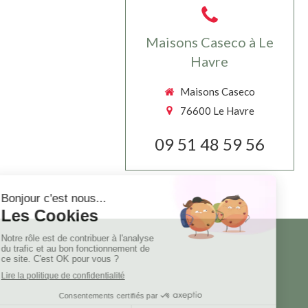
Maisons Caseco à Le
Havre
Maisons Caseco
76600
Le Havre
09 51 48 59 56