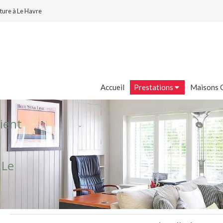
ture à Le Havre
Accueil
Prestations
Maisons 
ient
 Le