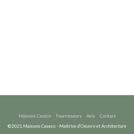
Maisons Caseco
Fournisseurs
Avis
Contact
©2021 Maisons Caseco - Maîtrise d'Oeuvre et Architecture