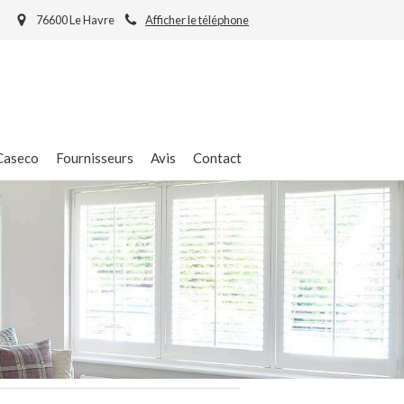
76600 Le Havre
Afficher le téléphone
Caseco
Fournisseurs
Avis
Contact